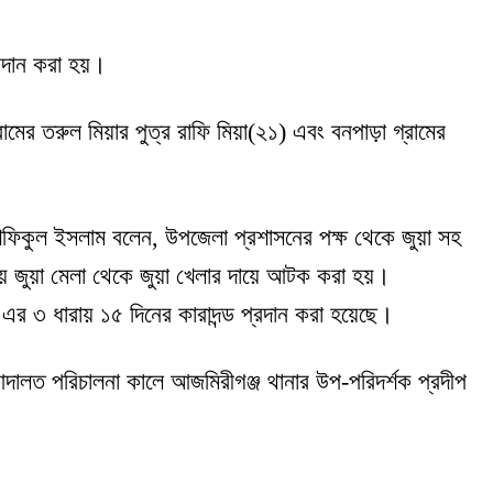
্রদান করা হয়।
ামের তরুল মিয়ার পুত্র রাফি মিয়া(২১) এবং বনপাড়া গ্রামের
.শফিকুল ইসলাম বলেন, উপজেলা প্রশাসনের পক্ষ থেকে জুয়া সহ
 জুয়া মেলা থেকে জুয়া খেলার দায়ে আটক করা হয়।
 এর ৩ ধারায় ১৫ দিনের কারাদন্ড প্রদান করা হয়েছে।
ালত পরিচালনা কালে আজমিরীগঞ্জ থানার উপ-পরিদর্শক প্রদীপ