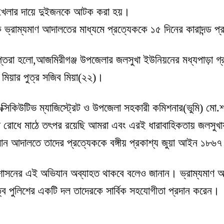
খেলার দায়ে দুইজনকে আটক করা হয়।
 ভ্রাম্যমাণ আদালতের মাধ্যমে প্রত্যেককে ১৫ দিনের কারাদন্ড প
রাপ্তরা হলো,আজমিরীগঞ্জ উপজেলার জলসুখা ইউনিয়নের মধ্যপাড়া গ্র
মিয়ার পুত্র সজিব মিয়া(২২)।
এক্সিকিউটিভ ম্যাজিস্ট্রেট ও উপজেলা সহকারী কমিশনার(ভুমি) মো
রোধে মাঠে তৎপর রয়েছি আমরা এবং এরই ধারাবাহিকতায় জলসুখায়
মান আদালতে তাদের প্রত্যেককে বঙ্গীয় প্রকাশ্য জুয়া আইন ১৮৬৭
শাসনের এই অভিযান অব্যাহত থাকবে বলেও জানান। ভ্রাম্যমাণ আদ
্বে পুলিশের একটি দল তাদেরকে সার্বিক সহযোগীতা প্রদান করেন।