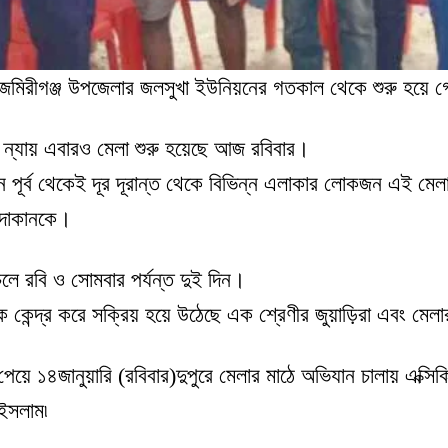
জমিরীগঞ্জ উপজেলার জলসুখা ইউনিয়নের গতকাল থেকে শুরু হয়ে গেছ
 ন্যায় এবারও মেলা শুরু হয়েছে আজ রবিবার।
ন পূর্ব থেকেই দূর দূরান্ত থেকে বিভিন্ন এলাকার লোকজন এই মেল
 দোকানকে।
লে রবি ও সোমবার পর্যন্ত দুই দিন।
কে কেন্দ্র করে সক্রিয় হয়ে উঠেছে এক শ্রেণীর জুয়াড়িরা এবং মেল
েয়ে ১৪জানুয়ারি (রবিবার)দুপুরে মেলার মাঠে অভিযান চালায় এক্সি
ইসলাম৷