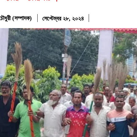
ৌধুরী (সম্পাদক)
সেপ্টেম্বর ২৮, ২০২৪