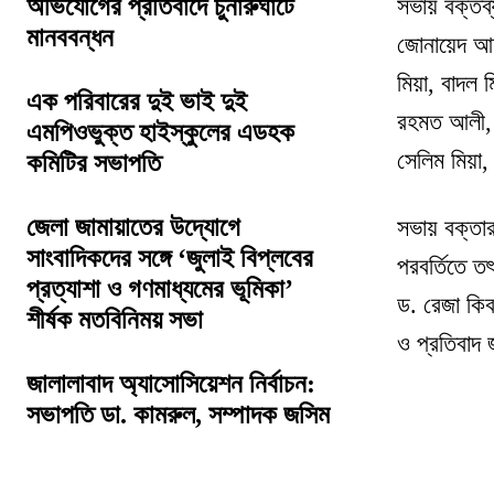
সভায় বক্তব্
অভিযোগের প্রতিবাদে চুনারুঘাটে
মানববন্ধন
জোনায়েদ আহম
মিয়া, বাদল 
এক পরিবারের দুই ভাই দুই
রহমত আলী, র
এমপিওভুক্ত হাইস্কুলের এডহক
সেলিম মিয়া,
কমিটির সভাপতি
জেলা জামায়াতের উদ্যোগে
সভায় বক্তার
সাংবাদিকদের সঙ্গে ‘জুলাই বিপ্লবের
পরবর্তিতে ত
প্রত্যাশা ও গণমাধ্যমের ভূমিকা’
ড. রেজা কিব
শীর্ষক মতবিনিময় সভা
ও প্রতিবাদ
জালালাবাদ অ্যাসোসিয়েশন নির্বাচন:
সভাপতি ডা. কামরুল, সম্পাদক জসিম