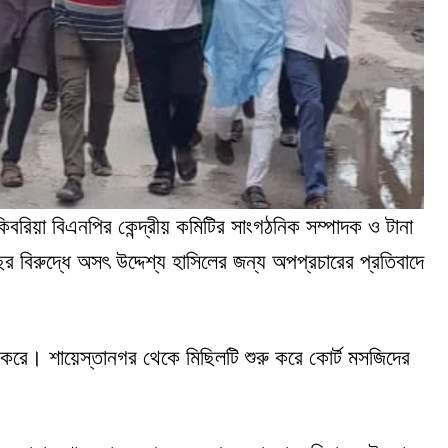
িবরিয়া বিএনপির কেন্দ্রীয় কমিটির সাংগঠনিক সম্পাদক ও টানা
 বিরুদ্ধে অসৎ উদ্দেশ্য হাসিলের জন্য অপপ্রচারের প্রতিবাদে
 করে। শায়েস্তানগর থেকে মিছিলটি শুরু করে কোর্ট মসজিদের