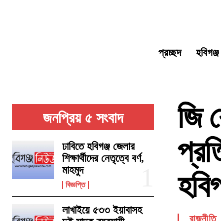
প্রচ্ছদ
হবিগঞ্জ
জি 
জনপ্রিয় ৫ সংবাদ
প্রত
ঢাবিতে হবিগঞ্জ জেলার
শিক্ষার্থীদের নেতৃত্বে বর্ণ,
মাহমুদ
হবিগ
বিজ্ঞপ্তি
লাখাইয়ে ৫৩৩ ইয়াবাসহ
রাজনীতি