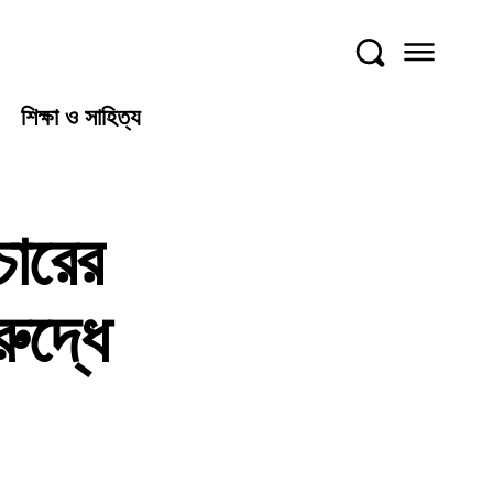
শিক্ষা ও সাহিত্য
ারের
ুদ্ধে