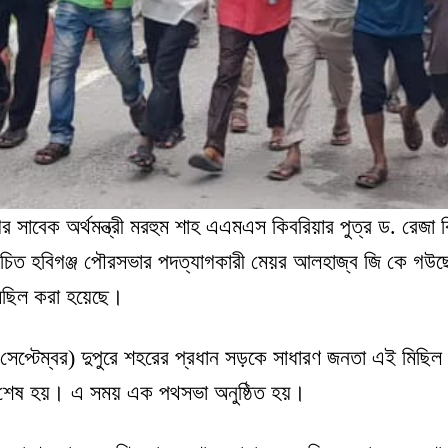
 সাবেক অর্থমন্ত্রী মরহুম শাহ এএমএস কিবরিয়ার পুত্র ড. রেজা ক
্বাচিত হবিগঞ্জ পৌরসভার পদত্যাগকারী মেয়র আলহাজ্ব জি কে গউছের
মিছিল করা হয়েছে।
সেপ্টেম্বর) দুপুরে শহরের প্রধান সড়কে সাধারণ জনতা এই মিছিল
 শেষ হয়। এ সময় এক পথসভা অনুষ্ঠিত হয়।