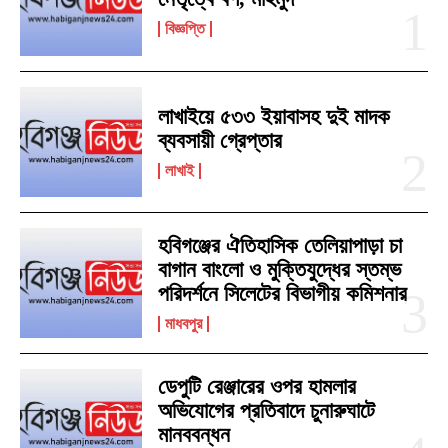
বিজ্ঞপ্তি
লাখাইয়ে ৫৩৩ ইয়াবাসহ দুই মাদক
ব্যবসায়ী গ্রেপ্তার
লাখাই
হবিগঞ্জের ঐতিহাসিক তেলিয়াপাড়া চা
বাগান বাংলো ও মুক্তিযুদ্ধের স্তম্ভ
পরিদর্শনে সিলেটের বিভাগীয় কমিশনার
মাধবপুর
ডেপুটি রেঞ্জারের ওপর হামলার
অভিযোগের প্রতিবাদে চুনারুঘাটে
মানববন্ধন