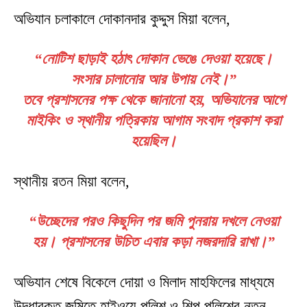
অভিযান চলাকালে দোকানদার কুদ্দুস মিয়া বলেন,
“নোটিশ ছাড়াই হঠাৎ দোকান ভেঙে দেওয়া হয়েছে।
সংসার চালানোর আর উপায় নেই।”
তবে প্রশাসনের পক্ষ থেকে জানানো হয়, অভিযানের আগে
মাইকিং ও স্থানীয় পত্রিকায় আগাম সংবাদ প্রকাশ করা
হয়েছিল।
স্থানীয় রতন মিয়া বলেন,
“উচ্ছেদের পরও কিছুদিন পর জমি পুনরায় দখলে নেওয়া
হয়। প্রশাসনের উচিত এবার কড়া নজরদারি রাখা।”
অভিযান শেষে বিকেলে দোয়া ও মিলাদ মাহফিলের মাধ্যমে
উদ্ধারকৃত জমিতে হাইওয়ে পুলিশ ও শিল্প পুলিশের নতুন