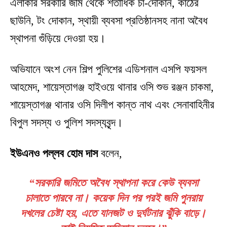
এলাকার সরকারি জমি থেকে শতাধিক চা-দোকান, কাঠের
ছাউনি, টং দোকান, স্থায়ী ব্যবসা প্রতিষ্ঠানসহ নানা অবৈধ
স্থাপনা গুঁড়িয়ে দেওয়া হয়।
অভিযানে অংশ নেন শিল্প পুলিশের এডিশনাল এসপি ফয়সল
আহমেদ, শায়েস্তাগঞ্জ হাইওয়ে থানার ওসি শুভ রঞ্জন চাকমা,
শায়েস্তাগঞ্জ থানার ওসি দিলীপ কান্ত নাথ এবং সেনাবাহিনীর
বিপুল সদস্য ও পুলিশ সদস্যবৃন্দ।
ইউএনও পল্লব হোম দাস
বলেন,
“সরকারি জমিতে অবৈধ স্থাপনা করে কেউ ব্যবসা
চালাতে পারবে না। কয়েক দিন পর পরই জমি পুনরায়
দখলের চেষ্টা হয়, এতে যানজট ও দুর্ঘটনার ঝুঁকি বাড়ে।