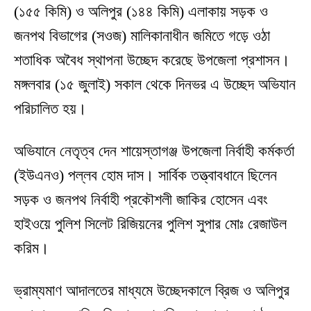
(১৫৫ কিমি) ও অলিপুর (১৪৪ কিমি) এলাকায় সড়ক ও
জনপথ বিভাগের (সওজ) মালিকানাধীন জমিতে গড়ে ওঠা
শতাধিক অবৈধ স্থাপনা উচ্ছেদ করেছে উপজেলা প্রশাসন।
মঙ্গলবার (১৫ জুলাই) সকাল থেকে দিনভর এ উচ্ছেদ অভিযান
পরিচালিত হয়।
অভিযানে নেতৃত্ব দেন শায়েস্তাগঞ্জ উপজেলা নির্বাহী কর্মকর্তা
(ইউএনও) পল্লব হোম দাস। সার্বিক তত্ত্বাবধানে ছিলেন
সড়ক ও জনপথ নির্বাহী প্রকৌশলী জাকির হোসেন এবং
হাইওয়ে পুলিশ সিলেট রিজিয়নের পুলিশ সুপার মোঃ রেজাউল
করিম।
ভ্রাম্যমাণ আদালতের মাধ্যমে উচ্ছেদকালে ব্রিজ ও অলিপুর