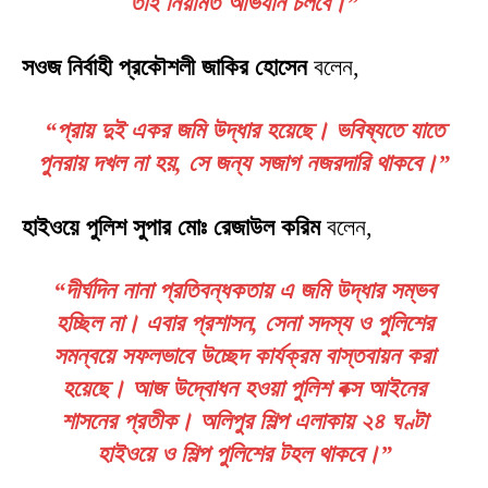
তাই নিয়মিত অভিযান চলবে।”
সওজ নির্বাহী প্রকৌশলী জাকির হোসেন
বলেন,
“প্রায় দুই একর জমি উদ্ধার হয়েছে। ভবিষ্যতে যাতে
পুনরায় দখল না হয়, সে জন্য সজাগ নজরদারি থাকবে।”
হাইওয়ে পুলিশ সুপার মোঃ রেজাউল করিম
বলেন,
“দীর্ঘদিন নানা প্রতিবন্ধকতায় এ জমি উদ্ধার সম্ভব
হচ্ছিল না। এবার প্রশাসন, সেনা সদস্য ও পুলিশের
সমন্বয়ে সফলভাবে উচ্ছেদ কার্যক্রম বাস্তবায়ন করা
হয়েছে। আজ উদ্বোধন হওয়া পুলিশ বক্স আইনের
শাসনের প্রতীক। অলিপুর শিল্প এলাকায় ২৪ ঘণ্টা
হাইওয়ে ও শিল্প পুলিশের টহল থাকবে।”