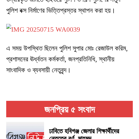
পুলিশ বক্স নির্মাণের ভিত্তিপ্রস্তর স্থাপন করা হয়।
এ সময় উপস্থিত ছিলেন পুলিশ সুপার মোঃ রেজাউল করিম,
প্রশাসনের ঊর্ধ্বতন কর্মকর্তা, জনপ্রতিনিধি, স্থানীয়
সাংবাদিক ও ব্যবসায়ী নেতৃবৃন্দ।
জনপ্রিয় ৫ সংবাদ
ঢাবিতে হবিগঞ্জ জেলার শিক্ষার্থীদের
নেতৃত্বে বর্ণ, মাহমুদ