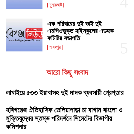
চুনারুঘাট
এক পরিবারের দুই ভাই দুই
এমপিওভুক্ত হাইস্কুলের এডহক
কমিটির সভাপতি
মাধবপুর
আরো কিছু সংবাদ
লাখাইয়ে ৫৩৩ ইয়াবাসহ দুই মাদক ব্যবসায়ী গ্রেপ্তার
হবিগঞ্জের ঐতিহাসিক তেলিয়াপাড়া চা বাগান বাংলো ও
মুক্তিযুদ্ধের স্তম্ভ পরিদর্শনে সিলেটের বিভাগীয়
কমিশনার