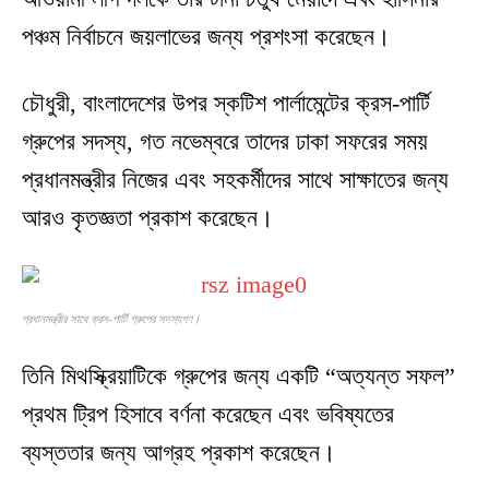
পঞ্চম নির্বাচনে জয়লাভের জন্য প্রশংসা করেছেন।
চৌধুরী, বাংলাদেশের উপর স্কটিশ পার্লামেন্টের ক্রস-পার্টি
গ্রুপের সদস্য, গত নভেম্বরে তাদের ঢাকা সফরের সময়
প্রধানমন্ত্রীর নিজের এবং সহকর্মীদের সাথে সাক্ষাতের জন্য
আরও কৃতজ্ঞতা প্রকাশ করেছেন।
প্রধানমন্ত্রীর সাথে ক্রস-পার্টি গ্রুপের সদস্যগণ।
তিনি মিথস্ক্রিয়াটিকে গ্রুপের জন্য একটি “অত্যন্ত সফল”
প্রথম ট্রিপ হিসাবে বর্ণনা করেছেন এবং ভবিষ্যতের
ব্যস্ততার জন্য আগ্রহ প্রকাশ করেছেন।