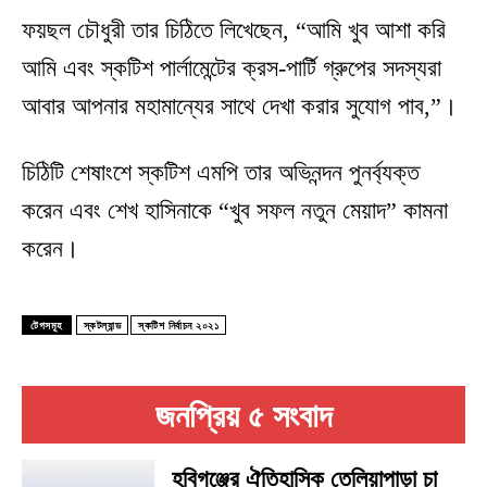
ফয়ছল চৌধুরী তার চিঠিতে লিখেছেন, “আমি খুব আশা করি
আমি এবং স্কটিশ পার্লামেন্টের ক্রস-পার্টি গ্রুপের সদস্যরা
আবার আপনার মহামান্যের সাথে দেখা করার সুযোগ পাব,”।
চিঠিটি শেষাংশে স্কটিশ এমপি তার অভিনন্দন পুনর্ব্যক্ত
করেন এবং শেখ হাসিনাকে “খুব সফল নতুন মেয়াদ” কামনা
করেন।
টেগসমূহ
স্কটল্যান্ড
স্কটিশ নির্বাচন ২০২১
জনপ্রিয় ৫ সংবাদ
হবিগঞ্জের ঐতিহাসিক তেলিয়াপাড়া চা