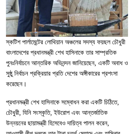
স্কটিশ পার্লামেন্টের লোথিয়ান অঞ্চলের সদস্য ফয়ছল চৌধুরী
বাংলাদেশের প্রধানমন্ত্রী শেখ হাসিনাকে তার সাম্প্রতিক
পুনঃনির্বাচনে আন্তরিক অভিনন্দন জানিয়েছেন, একটি অবাধ ও
সুষ্ঠু নির্বাচন প্রক্রিয়ার প্রতি দেশের অঙ্গীকারের প্রশংসা
করেছেন।
প্রধানমন্ত্রী শেখ হাসিনাকে সম্বোধন করা একটি চিঠিতে,
চৌধুরী, যিনি সংস্কৃতি, ইউরোপ এবং আন্তর্জাতিক
উন্নয়নের ছায়ামন্ত্রী হিসেবেও দায়িত্ব পালন করেন,
আওয়ামী লীগ দলকে তার টানা চতুর্থ মেয়াদে এবং হাসিনার