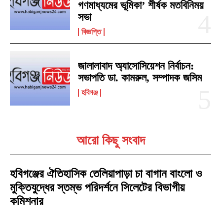
গণমাধ্যমের ভূমিকা’ শীর্ষক মতবিনিময়
সভা
বিজ্ঞপ্তি
জালালাবাদ অ্যাসোসিয়েশন নির্বাচন:
সভাপতি ডা. কামরুল, সম্পাদক জসিম
হবিগঞ্জ
আরো কিছু সংবাদ
হবিগঞ্জের ঐতিহাসিক তেলিয়াপাড়া চা বাগান বাংলো ও
মুক্তিযুদ্ধের স্তম্ভ পরিদর্শনে সিলেটের বিভাগীয়
কমিশনার