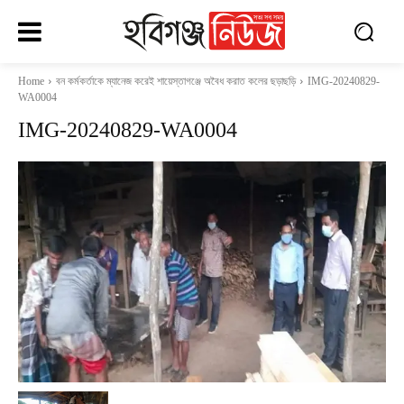
Home
বন কর্মকর্তাকে ম্যানেজ করেই শায়েস্তাগঞ্জে অবৈধ করাত কলের ছড়াছড়ি
IMG-20240829-
WA0004
IMG-20240829-WA0004