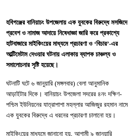
হবিগঞ্জের বানিয়াচং উপজেলায় এক যুবকের বিরুদ্ধে মসজিদে
প্রবেশ ও নামাজ আদায়ে নিষেধাজ্ঞা জারি করে প্রকাশ্যে
হাটবাজারে মাইকিংয়ের মাধ্যমে প্রচারণা ও ‘বিচার’-এর
আল্টিমেটাম দেওয়ার ঘটনায় এলাকায় ব্যাপক চাঞ্চল্য ও
সমালোচনার সৃষ্টি হয়েছে।
ঘটনাটি ঘটে ৬ জানুয়ারি (মঙ্গলবার) বেলা আনুমানিক
আড়াইটার দিকে। বানিয়াচং উপজেলা সদরের ৪নং দক্ষিণ-
পশ্চিম ইউনিয়নের যাত্রাপাশা মহল্লার আজিজুর রহমান নামে
এক যুবকের বিরুদ্ধে এ ধরনের প্রচারণা চালানো হয়।
মাইকিংয়ের মাধ্যমে জানানো হয়, আগামী ৯ জানুয়ারি