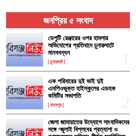
জনপ্রিয় ৫ সংবাদ
ডেপুটি রেঞ্জারের ওপর হামলার
অভিযোগের প্রতিবাদে চুনারুঘাটে
মানববন্ধন
চুনারুঘাট
এক পরিবারের দুই ভাই দুই
এমপিওভুক্ত হাইস্কুলের এডহক
কমিটির সভাপতি
মাধবপুর
জেলা জামায়াতের উদ্যোগে সাংবাদিকদের
সঙ্গে ‘জুলাই বিপ্লবের প্রত্যাশা ও