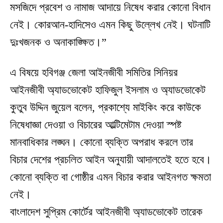
মসজিদে প্রবেশ ও নামাজ আদায়ে নিষেধ করার কোনো বিধান
নেই। কোরআন-হাদিসেও এমন কিছু উল্লেখ নেই। ঘটনাটি
দুঃখজনক ও অনাকাঙ্ক্ষিত।”
এ বিষয়ে হবিগঞ্জ জেলা আইনজীবী সমিতির সিনিয়র
আইনজীবী অ্যাডভোকেট হাফিজুল ইসলাম ও অ্যাডভোকেট
কুতুব উদ্দিন জুয়েল বলেন, প্রকাশ্যে মাইকিং করে কাউকে
নিষেধাজ্ঞা দেওয়া ও বিচারের আল্টিমেটাম দেওয়া স্পষ্ট
মানবাধিকার লঙ্ঘন। কোনো ব্যক্তি অপরাধ করলে তার
বিচার দেশের প্রচলিত আইন অনুযায়ী আদালতেই হতে হবে।
কোনো ব্যক্তি বা গোষ্ঠীর এমন বিচার করার আইনগত ক্ষমতা
নেই।
বাংলাদেশ সুপ্রিম কোর্টের আইনজীবী অ্যাডভোকেট তারেক