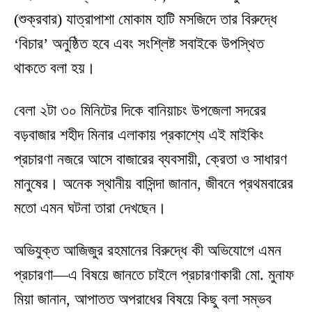
(শুক্রবার) যাত্রাপাশা মোকাম হাটি মসজিদে তার বিরুদ্ধে
‘বিচার’ অনুষ্ঠিত হবে এবং সংশ্লিষ্ট সবাইকে উপস্থিত
থাকতে বলা হয়।
বেলা ২টা ৩০ মিনিটের দিকে বানিয়াচং উপজেলা সদরের
বড়বাজার শহীদ মিনার এলাকায় প্রকাশ্যে এই মাইকিং
প্রচারণা নজরে আসে বাজারের ব্যবসায়ী, ক্রেতা ও সাধারণ
মানুষের। অনেক স্থানীয় বাসিন্দা জানান, জীবনে প্রথমবারের
মতো এমন ঘটনা তারা দেখছেন।
অভিযুক্ত আজিজুর রহমানের বিরুদ্ধে কী অভিযোগে এমন
প্রচারণা—এ বিষয়ে জানতে চাইলে প্রচারণাকারী মো. মুনাফ
মিয়া জানান, আপাতত অপরাধের বিষয়ে কিছু বলা সম্ভব