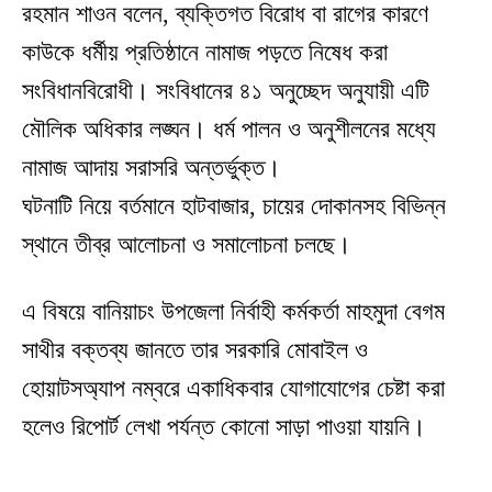
রহমান শাওন বলেন, ব্যক্তিগত বিরোধ বা রাগের কারণে
কাউকে ধর্মীয় প্রতিষ্ঠানে নামাজ পড়তে নিষেধ করা
সংবিধানবিরোধী। সংবিধানের ৪১ অনুচ্ছেদ অনুযায়ী এটি
মৌলিক অধিকার লঙ্ঘন। ধর্ম পালন ও অনুশীলনের মধ্যে
নামাজ আদায় সরাসরি অন্তর্ভুক্ত।
ঘটনাটি নিয়ে বর্তমানে হাটবাজার, চায়ের দোকানসহ বিভিন্ন
স্থানে তীব্র আলোচনা ও সমালোচনা চলছে।
এ বিষয়ে বানিয়াচং উপজেলা নির্বাহী কর্মকর্তা মাহমুদা বেগম
সাথীর বক্তব্য জানতে তার সরকারি মোবাইল ও
হোয়াটসঅ্যাপ নম্বরে একাধিকবার যোগাযোগের চেষ্টা করা
হলেও রিপোর্ট লেখা পর্যন্ত কোনো সাড়া পাওয়া যায়নি।