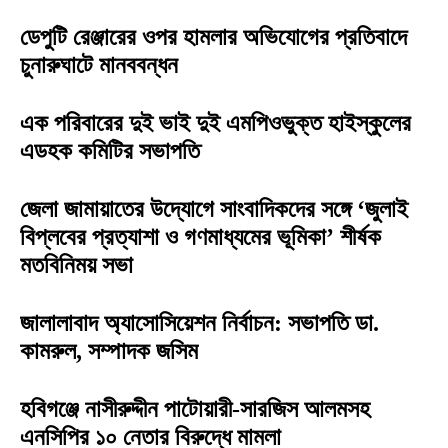
ডেপুটি রেঞ্জারের ওপর হামলার অভিযোগের প্রতিবাদে
চুনারুঘাটে মানববন্ধন
এক পরিবারের দুই ভাই দুই এমপিওভুক্ত হাইস্কুলের
এডহক কমিটির সভাপতি
জেলা জামায়াতের উদ্যোগে সাংবাদিকদের সঙ্গে ‘জুলাই
বিপ্লবের প্রত্যাশা ও গণমাধ্যমের ভূমিকা’ শীর্ষক
মতবিনিময় সভা
জালালাবাদ অ্যাসোসিয়েশন নির্বাচন: সভাপতি ডা.
কামরুল, সম্পাদক জসিম
হবিগঞ্জে নাসীরুদ্দীন পাটোয়ারী-সারজিস আলমসহ
এনসিপির ১০ নেতার বিরুদ্ধে মামলা