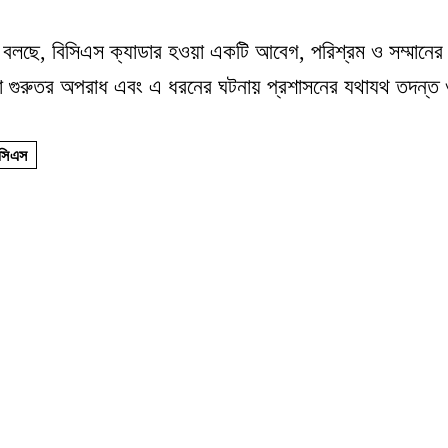
লছে, বিসিএস ক্যাডার হওয়া একটি আবেগ, পরিশ্রম ও সম্মানের বিষ
রা গুরুতর অপরাধ এবং এ ধরনের ঘটনায় প্রশাসনের যথাযথ তদন্
িসিএস