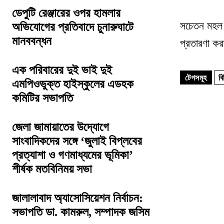
ডেপুটি রেঞ্জারের ওপর হামলার
সচেতন মহল ব
অভিযোগের প্রতিবাদে চুনারুঘাটে
মানববন্ধন
প্রতারণা ক
এক পরিবারের দুই ভাই দুই
টেগসমূহ
ব
এমপিওভুক্ত হাইস্কুলের এডহক
কমিটির সভাপতি
জেলা জামায়াতের উদ্যোগে
সাংবাদিকদের সঙ্গে ‘জুলাই বিপ্লবের
প্রত্যাশা ও গণমাধ্যমের ভূমিকা’
শীর্ষক মতবিনিময় সভা
জালালাবাদ অ্যাসোসিয়েশন নির্বাচন:
সভাপতি ডা. কামরুল, সম্পাদক জসিম