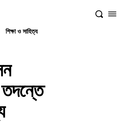
শিক্ষা ও সাহিত্য
সন
 তদন্তে
য