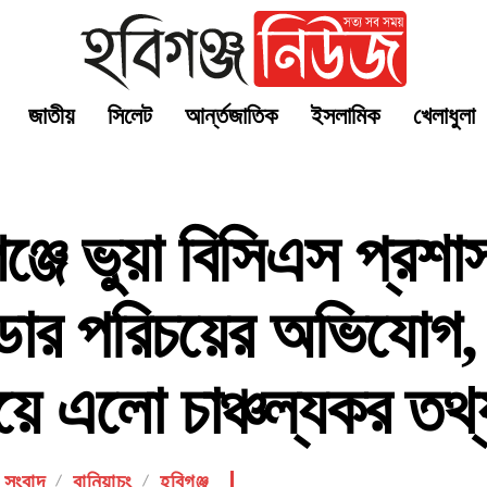
জাতীয়
সিলেট
আর্ন্তজাতিক
ইসলামিক
খেলাধুলা
ঞ্জে ভুয়া বিসিএস প্রশা
াডার পরিচয়ের অভিযোগ,
য়ে এলো চাঞ্চল্যকর তথ্
সংবাদ
বানিয়াচং
হবিগঞ্জ