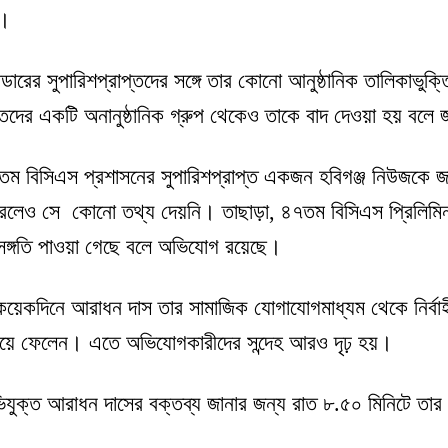
য়।
াডারের সুপারিশপ্রাপ্তদের সঙ্গে তার কোনো আনুষ্ঠানিক তালিকাভু
প্তদের একটি অনানুষ্ঠানিক গ্রুপ থেকেও তাকে বাদ দেওয়া হয় বলে
তম বিসিএস প্রশাসনের সুপারিশপ্রাপ্ত একজন হবিগঞ্জ নিউজকে জ
েও সে কোনো তথ্য দেয়নি। তাছাড়া, ৪৭তম বিসিএস প্রিলিমিনারি প
সঙ্গতি পাওয়া গেছে বলে অভিযোগ রয়েছে।
কয়েকদিনে আরাধন দাস তার সামাজিক যোগাযোগমাধ্যম থেকে নির্বাহী 
িয়ে ফেলেন। এতে অভিযোগকারীদের সন্দেহ আরও দৃঢ় হয়।
যুক্ত আরাধন দাসের বক্তব্য জানার জন্য রাত ৮.৫০ মিনিটে তার না