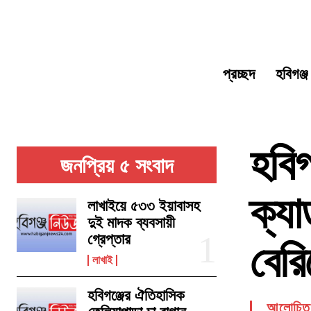
প্রচ্ছদ
হবিগঞ্জ
হবিগ
জনপ্রিয় ৫ সংবাদ
ক্য
লাখাইয়ে ৫৩৩ ইয়াবাসহ
দুই মাদক ব্যবসায়ী
গ্রেপ্তার
বেরি
লাখাই
হবিগঞ্জের ঐতিহাসিক
আলোচিত 