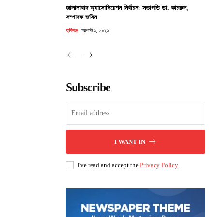
জালালাবাদ অ্যাসোসিয়েশন নির্বাচন: সভাপতি ডা. কামরুল,
সম্পাদক জসিম
হবিগঞ্জ
আগস্ট ১, ২০২৬
Subscribe
I WANT IN
I've read and accept the
Privacy Policy
.