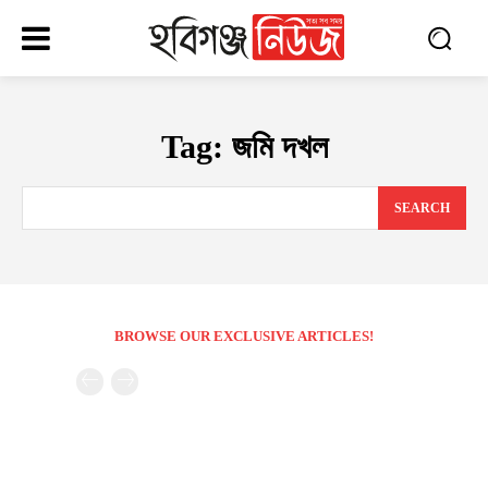
Tag:
জমি দখল
SEARCH
BROWSE OUR EXCLUSIVE ARTICLES!