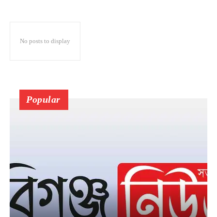
No posts to display
Popular