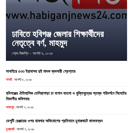
ঢাবিতে হবিগঞ্জ জেলার শিক্ষার্থীদের
নেতৃত্বে বর্ণ, মাহমুদ
প্রেস বিজ্ঞপ্তি
-
আগস্ট ৯, ২০২৬
লাখাইয়ে ৫৩৩ ইয়াবাসহ দুই মাদক ব্যবসায়ী গ্রেপ্তার
লাখাই
আগস্ট ৮, ২০২৬
হবিগঞ্জের ঐতিহাসিক তেলিয়াপাড়া চা বাগান বাংলো ও মুক্তিযুদ্ধের স্তম্ভ পরিদর্শনে সিলেটের
বিভাগীয় কমিশনার
মাধবপুর
আগস্ট ৭, ২০২৬
ডেপুটি রেঞ্জারের ওপর হামলার অভিযোগের প্রতিবাদে চুনারুঘাটে মানববন্ধন
চুনারুঘাট
আগস্ট ৭, ২০২৬