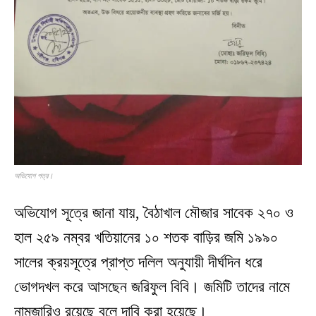
অভিযোগ পত্র।
অভিযোগ সূত্রে জানা যায়, বৈঠাখাল মৌজার সাবেক ২৭০ ও
হাল ২৫৯ নম্বর খতিয়ানের ১০ শতক বাড়ির জমি ১৯৯০
সালের ক্রয়সূত্রে প্রাপ্ত দলিল অনুযায়ী দীর্ঘদিন ধরে
ভোগদখল করে আসছেন জরিফুল বিবি। জমিটি তাদের নামে
নামজারিও রয়েছে বলে দাবি করা হয়েছে।