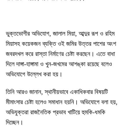
ভুক্তভোগীর অভিযোগ, জালাল মিয়া, আব্দুর রূপ ও রহিম
মিয়াসহ কয়েকজন ব্যক্তি ওই জমির উত্তর পাশের অংশ
জবরদখল করে রাস্তা নির্মাণের চেষ্টা করছেন। এতে বাধা
দিলে দাঙ্গা-হাঙ্গামা ও খুন-জখমের আশঙ্কা রয়েছে বলেও
অভিযোগে উল্লেখ করা হয়।
তিনি আরও জানান, স্থানীয়ভাবে একাধিকবার বিষয়টি
মীমাংসার চেষ্টা হলেও সমাধান হয়নি। অভিযোগে বলা হয়,
অভিযুক্তরা রাজনৈতিক প্রভাব খাটিয়ে হুমকি-ধমকি
দিচ্ছেন।