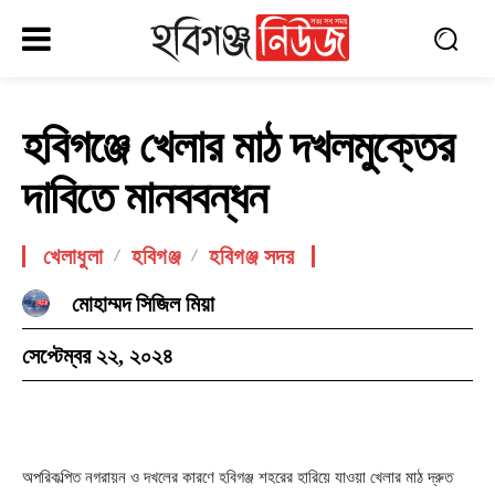
হবিগঞ্জে খেলার মাঠ দখলমুক্তের
দাবিতে মানববন্ধন
খেলাধুলা
হবিগঞ্জ
হবিগঞ্জ সদর
মোহাম্মদ সিজিল মিয়া
সেপ্টেম্বর ২২, ২০২৪
অপরিকল্পিত নগরায়ন ও দখলের কারণে হবিগঞ্জ শহরের হারিয়ে যাওয়া খেলার মাঠ দ্রুত