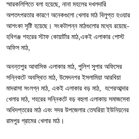
স্মারকলিপিতে বলা হয়েছে, নানা মহলের দখলদারি
অপতৎপরতার কারণে অনেকগুলো খেলার মাঠ বিলুপ্ত হওয়ার
আশংকা সৃষ্টি হয়েছে। সংকটাপন্ন মাঠগুলোর মধ্যে রয়েছে-
হবিগঞ্জ শহরের স্টাফ কোয়ার্টার মাঠ,একই এলাকার পোস্ট
অফিস মাঠ,
অনন্তপুর আবাসিক এলাকার মাঠ, পুলিশ সুপার অফিসের
সন্নিকটে অবস্থিত মাঠ, উমেদনগর ইসলামিয়া আরবিয়া
মাদরাসা সংলগ্ন মাঠ, একই এলাকার বড় মাঠ, যশেরআব্দার
খেলার মাঠ, শহরের সন্নিকটে বড় বহুলা এলাকায় সমাজসেবা
অধিদপ্তরের মাঠ এবং সদর উপজেলার তেঘরিয়া ইউনিয়নের
রামপুর গ্রামের খেলার মাঠ।