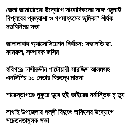
জেলা জামায়াতের উদ্যোগে সাংবাদিকদের সঙ্গে ‘জুলাই
বিপ্লবের প্রত্যাশা ও গণমাধ্যমের ভূমিকা’ শীর্ষক
মতবিনিময় সভা
জালালাবাদ অ্যাসোসিয়েশন নির্বাচন: সভাপতি ডা.
কামরুল, সম্পাদক জসিম
হবিগঞ্জে নাসীরুদ্দীন পাটোয়ারী-সারজিস আলমসহ
এনসিপির ১০ নেতার বিরুদ্ধে মামলা
শায়েস্তাগঞ্জে পুকুরে ডুবে দুই ভাইয়ের মর্মান্তিক মৃ ত্যু
লাখাই উপজেলার পল্লী বিদ্যুৎ অফিসের উদ্যোগে
সচেতনতামূলক সভা