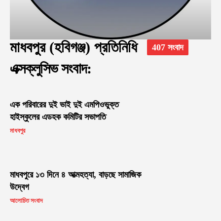
মাধবপুর (হবিগঞ্জ) প্রতিনিধি
407 সংবাদ
এক্সক্লুসিভ সংবাদ:
এক পরিবারের দুই ভাই দুই এমপিওভুক্ত
হাইস্কুলের এডহক কমিটির সভাপতি
মাধবপুর
মাধবপুরে ১৩ দিনে ৪ আত্মহত্যা, বাড়ছে সামাজিক
উদ্বেগ
আলোচিত সংবাদ