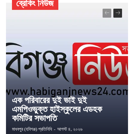
ব্রেকিং নিউজ
এক পরিবারের দুই ভাই দুই
এমপিওভুক্ত হাইস্কুলের এডহক
কমিটির সভাপতি
মাধবপুর (হবিগঞ্জ) প্রতিনিধি
-
আগস্ট ৪, ২০২৬