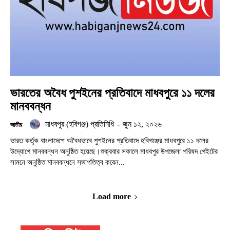
ভারতের অবৈধ পুশইনের প্রতিবাদে মাধবপুরে ১১ দলের
মানববন্ধন
মাধবপুর (হবিগঞ্জ) প্রতিনিধি
-
জুন ১২, ২০২৬
জাতীয়
ভারত কর্তৃক বাংলাদেশে অবৈধভাবে পুশইনের প্রতিবাদে হবিগঞ্জের মাধবপুরে ১১ দলের
উদ্যোগে মানববন্ধন অনুষ্ঠিত হয়েছে।শুক্রবার সকালে মাধবপুর উপজেলা পরিষদ গেইটের
সামনে অনুষ্ঠিত মানববন্ধনে সভাপতিত্ব করেন...
Load more