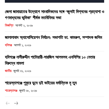
জেলা জামায়াতের উদ্যোগে সাংবাদিকদের সঙ্গে ‘জুলাই বিপ্লবের প্রত্যাশা ও
গণমাধ্যমের ভূমিকা’ শীর্ষক মতবিনিময় সভা
বিজ্ঞপ্তি
আগস্ট ২, ২০২৬
জালালাবাদ অ্যাসোসিয়েশন নির্বাচন: সভাপতি ডা. কামরুল, সম্পাদক জসিম
হবিগঞ্জ
আগস্ট ১, ২০২৬
হবিগঞ্জে নাসীরুদ্দীন পাটোয়ারী-সারজিস আলমসহ এনসিপির ১০ নেতার
বিরুদ্ধে মামলা
জাতীয়
জুলাই ৩১, ২০২৬
শায়েস্তাগঞ্জে পুকুরে ডুবে দুই ভাইয়ের মর্মান্তিক মৃ ত্যু
শায়েস্তাগঞ্জ
জুলাই ৩০, ২০২৬