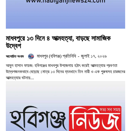
মাধবপুরে ১৩ দিনে ৪ আত্মহত্যা, বাড়ছে সামাজিক
উদ্বেগ
মাধবপুর (হবিগঞ্জ) প্রতিনিধি
-
জুলাই ১৭, ২০২৬
আলোচিত সংবাদ
আবুল হাসান ফায়জ: হবিগঞ্জের মাধবপুর উপজেলায় হঠাৎ করেই আত্মহত্যার প্রবণতা
উদ্বেগজনকভাবে বেড়েছে।মাত্র ১৩ দিনের ব্যবধানে তিন নারী ও এক পুরুষসহ চারজনের
আত্মহত্যার ঘটনায়...