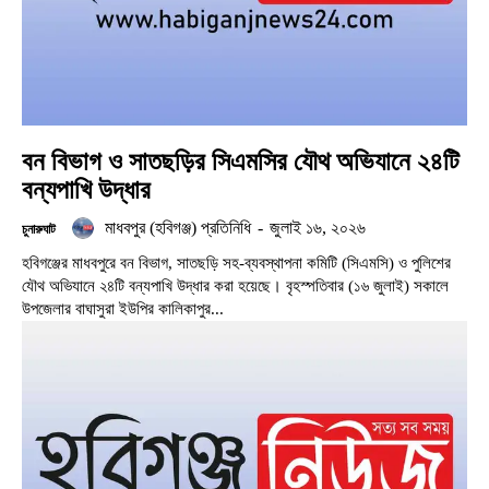
বন বিভাগ ও সাতছড়ির সিএমসির যৌথ অভিযানে ২৪টি
বন্যপাখি উদ্ধার
মাধবপুর (হবিগঞ্জ) প্রতিনিধি
-
জুলাই ১৬, ২০২৬
চুনারুঘাট
হবিগঞ্জের মাধবপুরে বন বিভাগ, সাতছড়ি সহ-ব্যবস্থাপনা কমিটি (সিএমসি) ও পুলিশের
যৌথ অভিযানে ২৪টি বন্যপাখি উদ্ধার করা হয়েছে। বৃহস্পতিবার (১৬ জুলাই) সকালে
উপজেলার বাঘাসুরা ইউপির কালিকাপুর...