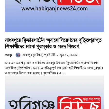
মাধবপুরে কিন্ডারগার্টেন অ্যাসোসিয়েশনের বৃত্তিপ্রাপ্ত
শিক্ষার্থীদের মাঝে পুরস্কার ও সনদ বিতরণ
মাধবপুর (হবিগঞ্জ) প্রতিনিধি
-
জুন ১৮, ২০২৬
মাধবপুর
হৃদয় এস এম শাহ্-আলম: হবিগঞ্জের মাধবপুর উপজেলা কিন্ডারগার্টেন অ্যাসোসিয়েশন
আয়োজিত বৃত্তি পরীক্ষা-২০২৫-এ কৃতিত্বপূর্ণ ফল অর্জনকারী শিক্ষার্থীদের মাঝে পুরস্কার
ও সনদপত্র বিতরণ করা হয়েছে। বৃহস্পতিবার (১৮...