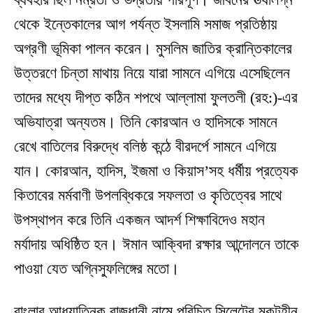
থেকে ইন্তেকালের আগ পর্যন্ত ইসলামি সমাজ প্রতিষ্ঠায়
অগ্রণী ভূমিকা পালন করেন। মুসলিম জাতির ক্রান্তিকালের
উত্তরণে চিন্তা মাথায় নিয়ে যারা সামনে এগিয়ে এসেছিলেন
তাদের মধ্যে দীপ্ত কঠিন শপথে আল্লামা ফুলতলী (রহ:)-এর
অভিযাত্রা অন্যতম। তিনি কোরআন ও হাদিসকে সামনে
রেখে বাতিলের বিরুদ্ধে বলিষ্ঠ কন্ঠে বীরদর্পে সামনে এগিয়ে
যান। কোরআন, হাদিস, ইজমা ও কিয়াস’সহ ধর্মীয় প্রত্যেক
কিতাবের মর্মবাণী উপলব্ধিকরে সফলতা ও কৃতিত্বের সাথে
উপস্থাপন করে তিনি একজন আদর্শ শিক্ষাবিদেও মহান
মর্যাদায় অধিষ্ঠিত হন। ঈমান আক্বিদা রক্ষার আন্দোলনে তাকে
পাওয়া যেত অগ্নিস্ফুলিঙ্গের মতো।
বাংলার আধ্যাত্নিক রাজধানী নামে পরিচিত সিলেটের মুকুটহীন