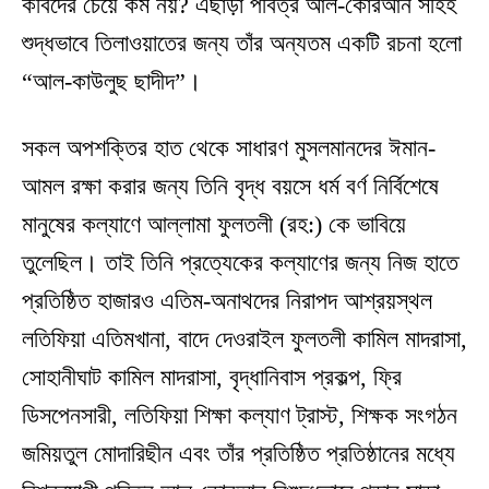
কবিদের চেয়ে কম নয়? এছাড়া পবিত্র আল-কোরআন সহিহ
শুদ্ধভাবে তিলাওয়াতের জন্য তাঁর অন্যতম একটি রচনা হলো
“আল-কাউলুছ ছাদীদ”।
সকল অপশক্তির হাত থেকে সাধারণ মুসলমানদের ঈমান-
আমল রক্ষা করার জন্য তিনি বৃদ্ধ বয়সে ধর্ম বর্ণ নির্বিশেষে
মানুষের কল্যাণে আল্লামা ফুলতলী (রহ:) কে ভাবিয়ে
তুলেছিল। তাই তিনি প্রত্যেকের কল্যাণের জন্য নিজ হাতে
প্রতিষ্ঠিত হাজারও এতিম-অনাথদের নিরাপদ আশ্রয়স্থল
লতিফিয়া এতিমখানা, বাদে দেওরাইল ফুলতলী কামিল মাদরাসা,
সোহানীঘাট কামিল মাদরাসা, বৃদ্ধানিবাস প্রকল্প, ফ্রি
ডিসপেনসারী, লতিফিয়া শিক্ষা কল্যাণ ট্রাস্ট, শিক্ষক সংগঠন
জমিয়তুল মোদারিছীন এবং তাঁর প্রতিষ্ঠিত প্রতিষ্ঠানের মধ্যে