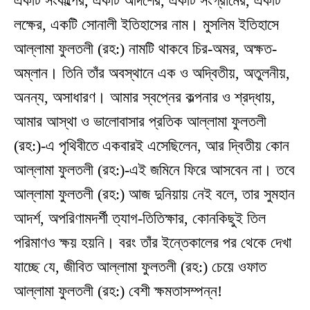
একটি সংকল্পের, একটি আদর্শের, একটি সংগ্রামের, একটি
লক্ষের, একটি সোনালী ইতিহাসের নাম। মুসলিম ইতিহাসে
আল্লামা ফুলতলী (রহ:) নামটি থাকবে চির-অমর, অক্ষত-
অম্লান। তিনি তাঁর অবস্থানে এক ও অদ্বিতীয়, অতুলনীয়,
অনন্য, অসাধারণ। আমার স্বপ্নের কল্পনার ও শ্রদ্ধায়,
আমার আস্থা ও ভালোবাসার প্রতিক আল্লামা ফুলতলী
(রহ:)-এ পৃথিবীতে একবারই এসেছিলেন, আর দ্বিতীয় কোন
আল্লামা ফুলতলী (রহ:)-এই জমিনে ফিরে আসবেন না। তবে
আল্লামা ফুলতলী (রহ:) আজ দুনিয়ায় নেই বলে, তার সুমহান
আদর্শ, অপরিণামদর্শী ত্যাগ-তিতিক্ষার, কোনকিছুই তিল
পরিমাণও ক্ষয় হয়নি। বরং তাঁর ইন্তেকালের পর থেকে দেখা
যাচ্ছে যে, জীবিত আল্লামা ফুলতলী (রহ:) চেয়ে ওফাত
আল্লামা ফুলতলী (রহ:) বেশী ক্ষমতাসম্পন্ন!