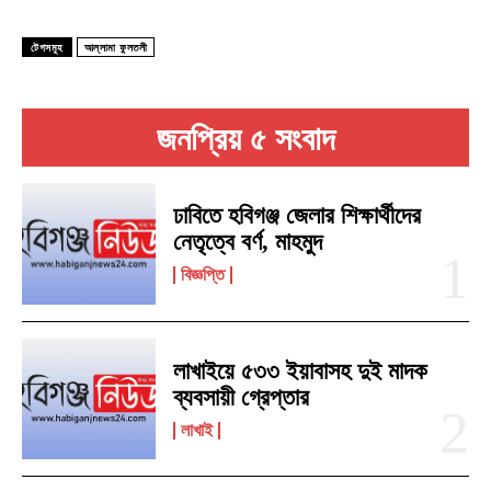
টেগসমূহ
আল্লামা ফুলতলী
জনপ্রিয় ৫ সংবাদ
ঢাবিতে হবিগঞ্জ জেলার শিক্ষার্থীদের
নেতৃত্বে বর্ণ, মাহমুদ
বিজ্ঞপ্তি
লাখাইয়ে ৫৩৩ ইয়াবাসহ দুই মাদক
ব্যবসায়ী গ্রেপ্তার
লাখাই