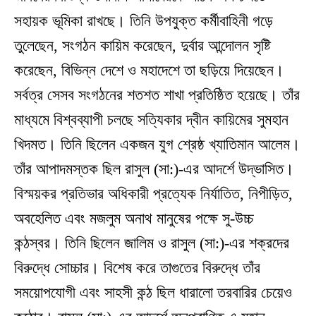
সহায়ক ভূমিকা রাখছে। তিনি উপযুক্ত কর্মীবাহিনী গড়ে
তুলেছেন, সংগঠন কায়িম করেছেন, দুর্বার আন্দোলন সৃষ্টি
করেছেন, বিভিন্ন দেশে ও মহাদেশে তা ছড়িয়ে দিয়েছেন।
সর্বত্র সেসব সংগঠনের শতশত শাখা প্রতিষ্ঠিত হয়েছে। তাঁর
মাধ্যমে বিশ্বব্যাপী চলছে সত্যিকার দ্বীন কায়িমের সুমহান
খিদমত। তিনি ছিলেন একজন যুগ শ্রেষ্ঠ খ্যাতিমান আলেম।
তাঁর আপাদমস্তক ছিল রাসুল (সা:)-এর আদর্শে উদ্ভাসিত।
বিস্ময়কর প্রতিভার অধিকারী প্রত্যেক নির্যাতিত, নিপীড়িত,
অবহেলিত এবং মজলুম অনাথ মানুষের পক্ষে সু-উচ্চ
কন্ঠস্বর। তিনি ছিলেন জালিম ও রাসুল (সা:)-এর শক্রদের
বিরুদ্ধে সোচ্চার। বিশেষ করে তাগুতের বিরুদ্ধে তাঁর
সময়োপযোগী এবং সাহসী কন্ঠ ছিল ধারালো তরবারির চেয়েও