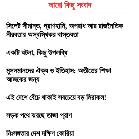
আরো কিছু সংবাদ
সিলেট সীমান্ত, প্রাণহানি, অপরাধ আর রাজনৈতিক
নীরবতার অস্বস্থিকর বাস্তবতা
একটি ঘটনা, কিছু উপলব্ধি
মুসলমানদের ঐক্য ও ইতিহাস: অতীতের শিক্ষা
আজকের জন্য
এই দেশে বেঁচে থাকাই সবচেয়ে বড় মিরাকল!
সড়ক পথে ঝরছে তাজা প্রাণ
নিঃসঙ্গতার দেশ দক্ষিণ কোরিয়া