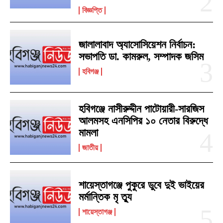
বিজ্ঞপ্তি
জালালাবাদ অ্যাসোসিয়েশন নির্বাচন:
সভাপতি ডা. কামরুল, সম্পাদক জসিম
হবিগঞ্জ
হবিগঞ্জে নাসীরুদ্দীন পাটোয়ারী-সারজিস
আলমসহ এনসিপির ১০ নেতার বিরুদ্ধে
মামলা
জাতীয়
শায়েস্তাগঞ্জে পুকুরে ডুবে দুই ভাইয়ের
মর্মান্তিক মৃ ত্যু
শায়েস্তাগঞ্জ