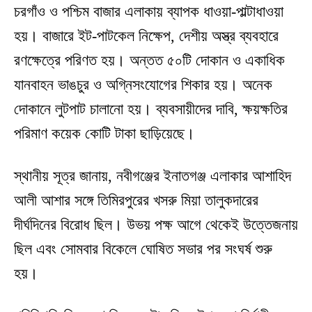
চরগাঁও ও পশ্চিম বাজার এলাকায় ব্যাপক ধাওয়া-পাল্টাধাওয়া
হয়। বাজারে ইট-পাটকেল নিক্ষেপ, দেশীয় অস্ত্র ব্যবহারে
রণক্ষেত্রে পরিণত হয়। অন্তত ৫০টি দোকান ও একাধিক
যানবাহন ভাঙচুর ও অগ্নিসংযোগের শিকার হয়। অনেক
দোকানে লুটপাট চালানো হয়। ব্যবসায়ীদের দাবি, ক্ষয়ক্ষতির
পরিমাণ কয়েক কোটি টাকা ছাড়িয়েছে।
স্থানীয় সূত্র জানায়, নবীগঞ্জের ইনাতগঞ্জ এলাকার আশাহিদ
আলী আশার সঙ্গে তিমিরপুরের খসরু মিয়া তালুকদারের
দীর্ঘদিনের বিরোধ ছিল। উভয় পক্ষ আগে থেকেই উত্তেজনায়
ছিল এবং সোমবার বিকেলে ঘোষিত সভার পর সংঘর্ষ শুরু
হয়।