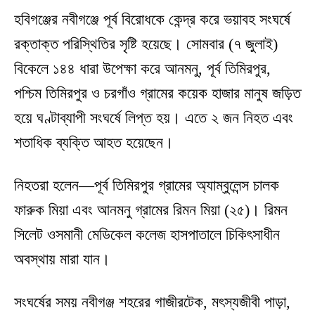
হবিগঞ্জের নবীগঞ্জে পূর্ব বিরোধকে কেন্দ্র করে ভয়াবহ সংঘর্ষে
রক্তাক্ত পরিস্থিতির সৃষ্টি হয়েছে। সোমবার (৭ জুলাই)
বিকেলে ১৪৪ ধারা উপেক্ষা করে আনমনু, পূর্ব তিমিরপুর,
পশ্চিম তিমিরপুর ও চরগাঁও গ্রামের কয়েক হাজার মানুষ জড়িত
হয়ে ঘণ্টাব্যাপী সংঘর্ষে লিপ্ত হয়। এতে ২ জন নিহত এবং
শতাধিক ব্যক্তি আহত হয়েছেন।
নিহতরা হলেন—পূর্ব তিমিরপুর গ্রামের অ্যাম্বুলেন্স চালক
ফারুক মিয়া এবং আনমনু গ্রামের রিমন মিয়া (২৫)। রিমন
সিলেট ওসমানী মেডিকেল কলেজ হাসপাতালে চিকিৎসাধীন
অবস্থায় মারা যান।
সংঘর্ষের সময় নবীগঞ্জ শহরের গাজীরটেক, মৎস্যজীবী পাড়া,