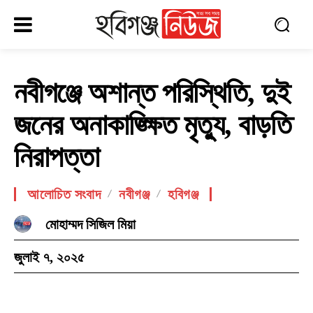
নবীগঞ্জে অশান্ত পরিস্থিতি, দুই
জনের অনাকাঙ্ক্ষিত মৃত্যু, বাড়তি
নিরাপত্তা
আলোচিত সংবাদ
নবীগঞ্জ
হবিগঞ্জ
মোহাম্মদ সিজিল মিয়া
জুলাই ৭, ২০২৫