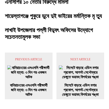
এনসিপির ১০ নেতার বিরুদ্ধে মামলা
শায়েস্তাগঞ্জে পুকুরে ডুবে দুই ভাইয়ের মর্মান্তিক মৃ ত্যু
লাখাই উপজেলার পল্লী বিদ্যুৎ অফিসের উদ্যোগে
সচেতনতামূলক সভা
PREVIOUS ARTICLE
NEXT ARTICLE
বানিয়াচংয়ের এসএসসি পরীক্ষার্থী
সিলেটে বাড়ছে এডিস মশার
জনি হত্যা: ৩ দিন পর একজন
প্রকোপ, আগস্ট-সেপ্টেম্বরে
আটক
ডেঙ্গুতে ভয়াবহ বিপর্যয়ের শঙ্কা