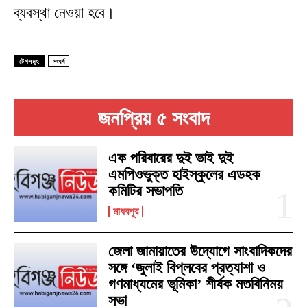
ব্যবস্থা নেওয়া হবে।
টেগসমূহ
সংঘর্ষ
জনপ্রিয় ৫ সংবাদ
এক পরিবারের দুই ভাই দুই
এমপিওভুক্ত হাইস্কুলের এডহক
কমিটির সভাপতি
মাধবপুর
জেলা জামায়াতের উদ্যোগে সাংবাদিকদের
সঙ্গে ‘জুলাই বিপ্লবের প্রত্যাশা ও
গণমাধ্যমের ভূমিকা’ শীর্ষক মতবিনিময়
সভা