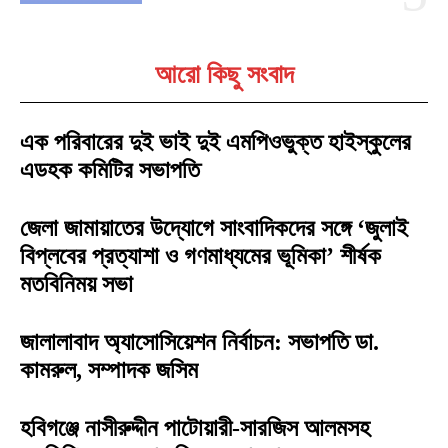
আরো কিছু সংবাদ
এক পরিবারের দুই ভাই দুই এমপিওভুক্ত হাইস্কুলের
এডহক কমিটির সভাপতি
জেলা জামায়াতের উদ্যোগে সাংবাদিকদের সঙ্গে ‘জুলাই
বিপ্লবের প্রত্যাশা ও গণমাধ্যমের ভূমিকা’ শীর্ষক
মতবিনিময় সভা
জালালাবাদ অ্যাসোসিয়েশন নির্বাচন: সভাপতি ডা.
কামরুল, সম্পাদক জসিম
হবিগঞ্জে নাসীরুদ্দীন পাটোয়ারী-সারজিস আলমসহ