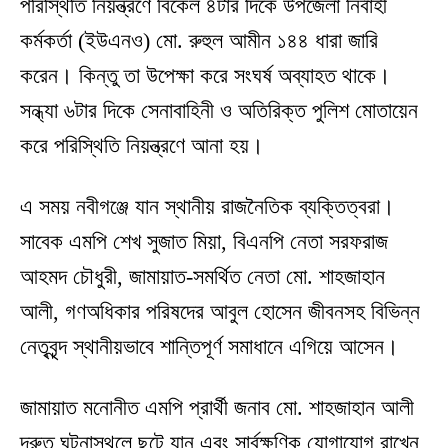
পরিস্থিতি নিয়ন্ত্রণে বিকেল ৪টার দিকে উপজেলা নির্বাহী
কর্মকর্তা (ইউএনও) মো. রুহুল আমীন ১৪৪ ধারা জারি
করেন। কিন্তু তা উপেক্ষা করে সংঘর্ষ অব্যাহত থাকে।
সন্ধ্যা ৬টার দিকে সেনাবাহিনী ও অতিরিক্ত পুলিশ মোতায়েন
করে পরিস্থিতি নিয়ন্ত্রণে আনা হয়।
এ সময় নবীগঞ্জে যান স্থানীয় রাজনৈতিক ব্যক্তিত্বরা।
সাবেক এমপি শেখ সুজাত মিয়া, বিএনপি নেতা সরফরাজ
আহমদ চৌধুরী, জামায়াত-সমর্থিত নেতা মো. শাহজাহান
আলী, গণঅধিকার পরিষদের আবুল হোসেন জীবনসহ বিভিন্ন
নেতৃবৃন্দ স্থানীয়ভাবে শান্তিপূর্ণ সমাধানে এগিয়ে আসেন।
জামায়াত মনোনীত এমপি প্রার্থী জনাব মো. শাহজাহান আলী
দ্রুত ঘটনাস্থলে ছুটে যান এবং সার্বক্ষণিক যোগাযোগ রাখেন