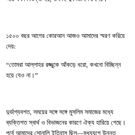
১৫০০ বছর আগের কোরআন আজও আমাদের স্মরণ করিয়ে
দেয়:
“তোমরা আল্লাহর রজ্জুকে আঁকড়ে ধরো, কখনো বিচ্ছিন্ন
হয়ে যেও না।”
দুর্ভাগ্যবশত, সময়ের সঙ্গে সঙ্গে মুসলিম সমাজের মধ্যে
ব্যক্তিগত স্বার্থ ও বিভাজনের কারণে ঐক্য হারিয়ে গেছে।
পূর্বে আমাদের সোনালি ইতিহাস ছিল—মধ্যযুগে উন্নত