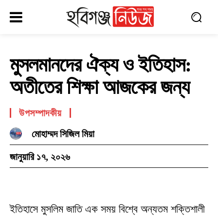
মুসলমানদের ঐক্য ও ইতিহাস:
অতীতের শিক্ষা আজকের জন্য
উপসম্পাদকীয়
মোহাম্মদ সিজিল মিয়া
জানুয়ারি ১৭, ২০২৬
ইতিহাসে মুসলিম জাতি এক সময় বিশ্বে অন্যতম শক্তিশালী