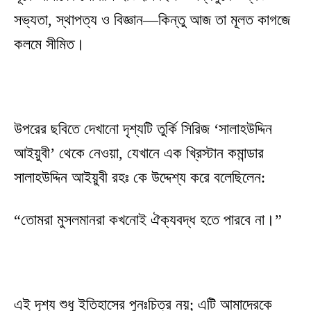
সভ্যতা, স্থাপত্য ও বিজ্ঞান—কিন্তু আজ তা মূলত কাগজে
কলমে সীমিত।
উপরের ছবিতে দেখানো দৃশ্যটি তুর্কি সিরিজ ‘সালাহউদ্দিন
আইয়ুবী’ থেকে নেওয়া, যেখানে এক খ্রিস্টান কমান্ডার
সালাহউদ্দিন আইয়ুবী রহঃ কে উদ্দেশ্য করে বলেছিলেন:
“তোমরা মুসলমানরা কখনোই ঐক্যবদ্ধ হতে পারবে না।”
এই দৃশ্য শুধু ইতিহাসের পুনঃচিত্র নয়; এটি আমাদেরকে