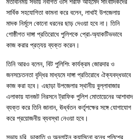
মতবিনিময় সভায় নবাগত ওসি শরীফ আহমেদ সাংবাদিকদের
সার্বিক সহযোগিতা কামনা করে বলেন, লাখাই উপজেলায়
মাদক নির্মূলে কোনো ধরনের ছাড় দেওয়া হবে না। তিনি
গোষ্ঠীগত দাঙ্গা প্রতিরোধে পুলিশকে প্রো-অ্যাকটিভভাবে
কাজ করার প্রত্যয় ব্যক্ত করেন।
তিনি আরও বলেন, বিট পুলিশিং কার্যক্রম জোরদার ও
জনসচেতনতা বৃদ্ধির মাধ্যমে দাঙ্গা প্রতিরোধে ঐক্যবদ্ধভাবে
কাজ করা হবে। এছাড়া উপজেলার স্থানীয় বুল্লাবাজার
এলাকায় যানজট নিরসনে ট্রাফিক পুলিশ মোতায়েনের আশাবাদ
ব্যক্ত করে তিনি জানান, ঊর্ধ্বতন কর্তৃপক্ষের সঙ্গে যোগাযোগ
করে প্রয়োজনীয় ব্যবস্থা নেওয়া হবে।
সভায় চুরি, ডাকাতি ও অনলাইন ক্যাসিনো বন্ধে পুলিশের