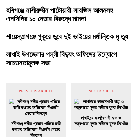
হবিগঞ্জে নাসীরুদ্দীন পাটোয়ারী-সারজিস আলমসহ
এনসিপির ১০ নেতার বিরুদ্ধে মামলা
শায়েস্তাগঞ্জে পুকুরে ডুবে দুই ভাইয়ের মর্মান্তিক মৃ ত্যু
লাখাই উপজেলার পল্লী বিদ্যুৎ অফিসের উদ্যোগে
সচেতনতামূলক সভা
PREVIOUS ARTICLE
NEXT ARTICLE
লাখাইয়ে কালবৈশাখী ঝড় ও
নবীগঞ্জে দলীয় প্রভাব খাটিয়ে জমি
বজ্রপাতে সুতাং নদীতে যুবক নিখোঁজ
দখলের অভিযোগ বিএনপি নেতার
বিরুদ্ধে