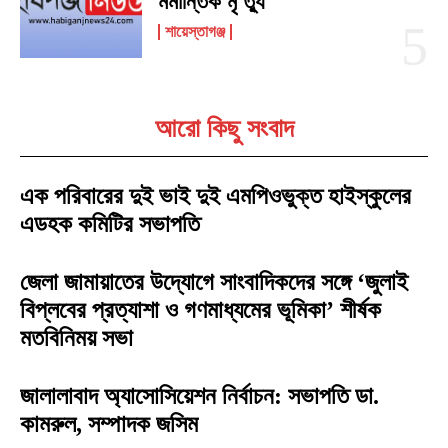
মর্মান্তিক মৃ ত্যু
শায়েস্তাগঞ্জ
আরো কিছু সংবাদ
এক পরিবারের দুই ভাই দুই এমপিওভুক্ত হাইস্কুলের
এডহক কমিটির সভাপতি
জেলা জামায়াতের উদ্যোগে সাংবাদিকদের সঙ্গে ‘জুলাই
বিপ্লবের প্রত্যাশা ও গণমাধ্যমের ভূমিকা’ শীর্ষক
মতবিনিময় সভা
জালালাবাদ অ্যাসোসিয়েশন নির্বাচন: সভাপতি ডা.
কামরুল, সম্পাদক জসিম