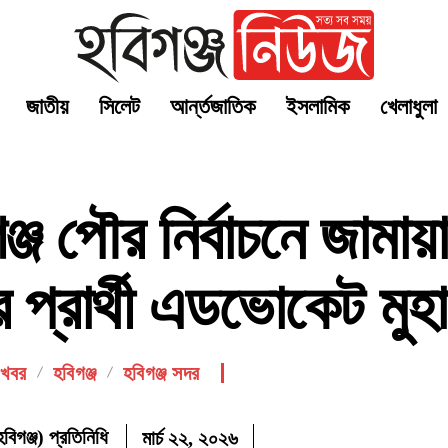
জাতীয়
সিলেট
আর্ন্তজাতিক
ইসলামিক
খেলাধুলা
ঞ্জ পৌর নির্বাচনে জামায়
 প্রার্থী এডভোকেট মুহা
র খবর
হবিগঞ্জ
হবিগঞ্জ সদর
বিগঞ্জ) প্রতিনিধি
মার্চ ২২, ২০২৬