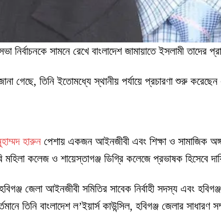
সভা নির্বাচনকে সামনে রেখে বাংলাদেশ জামায়াতে ইসলামী তাদের প্
 জানা গেছে, তিনি ইতোমধ্যে স্থানীয় পর্যায়ে প্রচারণা শুরু করেছে
াম্মদ হারুন
পেশায় একজন আইনজীবী এবং শিক্ষা ও সামাজিক অঙ্গন
বি মহিলা কলেজ ও শায়েস্তাগঞ্জ ডিগ্রি কলেজে প্রভাষক হিসেবে দ
হবিগঞ্জ জেলা আইনজীবী সমিতির সাবেক নির্বাহী সদস্য এবং হবিগঞ
তমানে তিনি বাংলাদেশ ল’ইয়ার্স কাউন্সিল, হবিগঞ্জ জেলার সাধারণ 