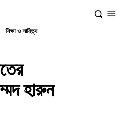
শিক্ষা ও সাহিত্য
াতের
ম্মদ হারুন