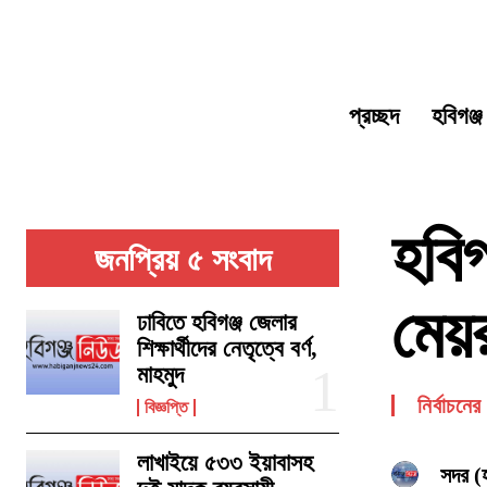
প্রচ্ছদ
হবিগঞ্জ
হবিগ
জনপ্রিয় ৫ সংবাদ
মেয়র
ঢাবিতে হবিগঞ্জ জেলার
শিক্ষার্থীদের নেতৃত্বে বর্ণ,
মাহমুদ
নির্বাচনে
বিজ্ঞপ্তি
লাখাইয়ে ৫৩৩ ইয়াবাসহ
সদর (হ