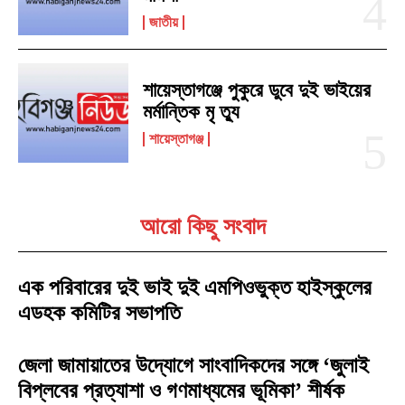
জাতীয়
শায়েস্তাগঞ্জে পুকুরে ডুবে দুই ভাইয়ের
মর্মান্তিক মৃ ত্যু
শায়েস্তাগঞ্জ
আরো কিছু সংবাদ
এক পরিবারের দুই ভাই দুই এমপিওভুক্ত হাইস্কুলের
এডহক কমিটির সভাপতি
জেলা জামায়াতের উদ্যোগে সাংবাদিকদের সঙ্গে ‘জুলাই
বিপ্লবের প্রত্যাশা ও গণমাধ্যমের ভূমিকা’ শীর্ষক