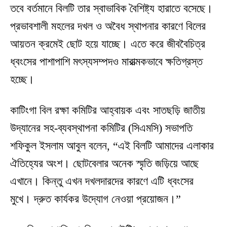
তবে বর্তমানে বিলটি তার স্বাভাবিক বৈশিষ্ট্য হারাতে বসেছে।
প্রভাবশালী মহলের দখল ও অবৈধ স্থাপনার কারণে বিলের
আয়তন ক্রমেই ছোট হয়ে যাচ্ছে। এতে করে জীববৈচিত্র
ধ্বংসের পাশাপাশি মৎস্যসম্পদও মারাত্মকভাবে ক্ষতিগ্রস্ত
হচ্ছে।
কাটিংগা বিল রক্ষা কমিটির আহ্বায়ক এবং সাতছড়ি জাতীয়
উদ্যানের সহ-ব্যবস্থাপনা কমিটির (সিএমসি) সভাপতি
শফিকুল ইসলাম আবুল বলেন, “এই বিলটি আমাদের এলাকার
ঐতিহ্যের অংশ। ছোটবেলার অনেক স্মৃতি জড়িয়ে আছে
এখানে। কিন্তু এখন দখলদারদের কারণে এটি ধ্বংসের
মুখে। দ্রুত কার্যকর উদ্যোগ নেওয়া প্রয়োজন।”