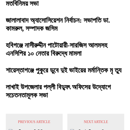
মতবিনিময় সভা
জালালাবাদ অ্যাসোসিয়েশন নির্বাচন: সভাপতি ডা.
কামরুল, সম্পাদক জসিম
হবিগঞ্জে নাসীরুদ্দীন পাটোয়ারী-সারজিস আলমসহ
এনসিপির ১০ নেতার বিরুদ্ধে মামলা
শায়েস্তাগঞ্জে পুকুরে ডুবে দুই ভাইয়ের মর্মান্তিক মৃ ত্যু
লাখাই উপজেলার পল্লী বিদ্যুৎ অফিসের উদ্যোগে
সচেতনতামূলক সভা
PREVIOUS ARTICLE
NEXT ARTICLE