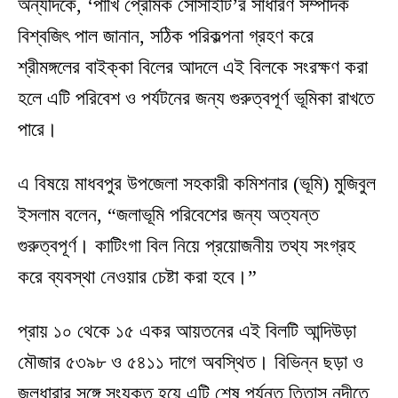
অন্যদিকে, ‘পাখি প্রেমিক সোসাইটি’র সাধারণ সম্পাদক
বিশ্বজিৎ পাল জানান, সঠিক পরিকল্পনা গ্রহণ করে
শ্রীমঙ্গলের বাইক্কা বিলের আদলে এই বিলকে সংরক্ষণ করা
হলে এটি পরিবেশ ও পর্যটনের জন্য গুরুত্বপূর্ণ ভূমিকা রাখতে
পারে।
এ বিষয়ে মাধবপুর উপজেলা সহকারী কমিশনার (ভূমি) মুজিবুল
ইসলাম বলেন, “জলাভূমি পরিবেশের জন্য অত্যন্ত
গুরুত্বপূর্ণ। কাটিংগা বিল নিয়ে প্রয়োজনীয় তথ্য সংগ্রহ
করে ব্যবস্থা নেওয়ার চেষ্টা করা হবে।”
প্রায় ১০ থেকে ১৫ একর আয়তনের এই বিলটি আন্দিউড়া
মৌজার ৫৩৯৮ ও ৫৪১১ দাগে অবস্থিত। বিভিন্ন ছড়া ও
জলধারার সঙ্গে সংযুক্ত হয়ে এটি শেষ পর্যন্ত তিতাস নদীতে