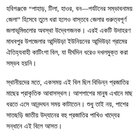
হবিগঞ্জকে “পাহাড়, টিলা, হাওর, বন—পর্যটনের সম্ভাবনাময়
জেলা” হিসেবে তুলে ধরা হলেও বাস্তবে জেলার গুরুত্বপূর্ণ
জলাভূমিগুলোর অবস্থা উদ্বেগজনক। এরই একটি উদাহরণ
মাধবপুর উপজেলার আন্দিউড়া ইউনিয়নের আন্দিউড়া গ্রামের
ঐতিহ্যবাহী কাটিংগা বিল, যা দীর্ঘদিন ধরেও দখলমুক্ত করা
সম্ভব হয়নি।
স্থানীয়দের মতে, একসময় এই বিল ছিল বিভিন্ন প্রজাতির
মাছের প্রাকৃতিক আবাসস্থল। আশপাশের মানুষ এখানে মাছ
ধরতে এসে আনন্দঘন সময় কাটাতেন। শুধু তাই নয়, পাশের
সাতছড়ি জাতীয় উদ্যানের বহু প্রজাতির পাখিও খাদ্যের
সন্ধানে এই বিলে আসত।