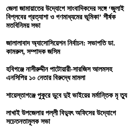
জেলা জামায়াতের উদ্যোগে সাংবাদিকদের সঙ্গে ‘জুলাই
বিপ্লবের প্রত্যাশা ও গণমাধ্যমের ভূমিকা’ শীর্ষক
মতবিনিময় সভা
জালালাবাদ অ্যাসোসিয়েশন নির্বাচন: সভাপতি ডা.
কামরুল, সম্পাদক জসিম
হবিগঞ্জে নাসীরুদ্দীন পাটোয়ারী-সারজিস আলমসহ
এনসিপির ১০ নেতার বিরুদ্ধে মামলা
শায়েস্তাগঞ্জে পুকুরে ডুবে দুই ভাইয়ের মর্মান্তিক মৃ ত্যু
লাখাই উপজেলার পল্লী বিদ্যুৎ অফিসের উদ্যোগে
সচেতনতামূলক সভা