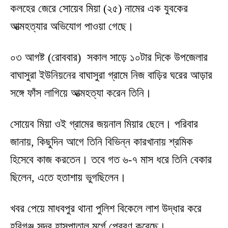
কলহের জেরে সোয়েব মিয়া (২৫) নামের এক যুবকের
আত্মহত্যার অভিযোগ পাওয়া গেছে।
০৩ আগষ্ট (রোববার) সকাল সাড়ে ১০টার দিকে উপজেলার
বাঘাসুরা ইউনিয়নের বাঘাসুরা গ্রামে নিজ বাড়ির ঘরের আড়ার
সঙ্গে ফাঁস লাগিয়ে আত্মহত্যা করেন তিনি।
সোয়েব মিয়া ওই গ্রামের জয়নাল মিয়ার ছেলে। পরিবার
জানায়, কিছুদিন আগে তিনি বিভিন্ন কারখানায় শ্রমিক
হিসেবে কাজ করতেন। তবে গত ৬-৭ মাস ধরে তিনি বেকার
ছিলেন, এতে হতাশায় ভুগছিলেন।
খবর পেয়ে মাধবপুর থানা পুলিশ বিকেলে লাশ উদ্ধার করে
হবিগঞ্জ সদর হাসপাতাল মর্গে প্রেরণ করেছে।