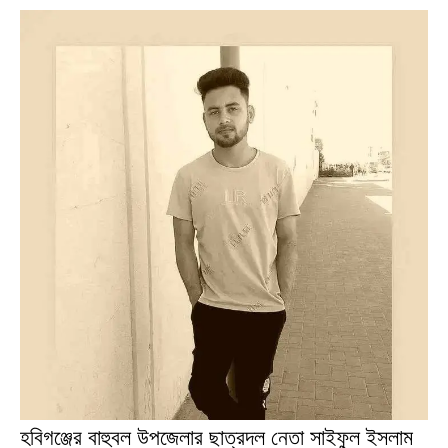
হবিগঞ্জের বাহুবল উপজেলার ছাত্রদল নেতা সাইফুল ইসলাম