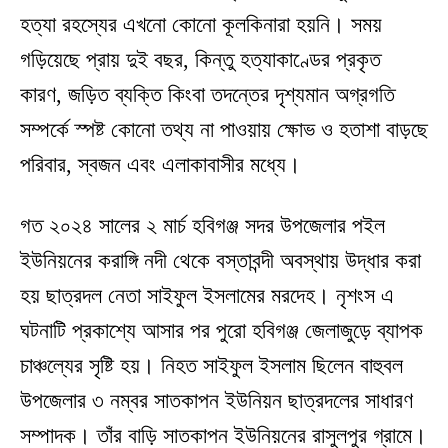
হত্যা রহস্যের এখনো কোনো কূলকিনারা হয়নি। সময়
গড়িয়েছে প্রায় দুই বছর, কিন্তু হত্যাকাণ্ডের প্রকৃত
কারণ, জড়িত ব্যক্তি কিংবা তদন্তের দৃশ্যমান অগ্রগতি
সম্পর্কে স্পষ্ট কোনো তথ্য না পাওয়ায় ক্ষোভ ও হতাশা বাড়ছে
পরিবার, স্বজন এবং এলাকাবাসীর মধ্যে।
গত ২০২৪ সালের ২ মার্চ হবিগঞ্জ সদর উপজেলার পইল
ইউনিয়নের করাঙ্গি নদী থেকে বস্তাবন্দী অবস্থায় উদ্ধার করা
হয় ছাত্রদল নেতা সাইফুল ইসলামের মরদেহ। নৃশংস এ
ঘটনাটি প্রকাশ্যে আসার পর পুরো হবিগঞ্জ জেলাজুড়ে ব্যাপক
চাঞ্চল্যের সৃষ্টি হয়। নিহত সাইফুল ইসলাম ছিলেন বাহুবল
উপজেলার ৩ নম্বর সাতকাপন ইউনিয়ন ছাত্রদলের সাধারণ
সম্পাদক। তাঁর বাড়ি সাতকাপন ইউনিয়নের রাসুলপুর গ্রামে।