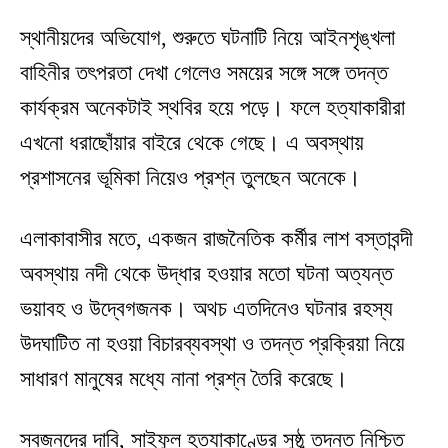
স্থানীয়দের অভিযোগ, শুরুতে ঘটনাটি নিয়ে আইনশৃঙ্খলা
বাহিনীর তৎপরতা দেখা গেলেও সময়ের সঙ্গে সঙ্গে তদন্ত
কার্যক্রম অনেকটাই স্থবির হয়ে পড়ে। ফলে হত্যাকারীরা
এখনো ধরাছোঁয়ার বাইরে থেকে গেছে। এ অবস্থায়
প্রশাসনের ভূমিকা নিয়েও প্রশ্ন তুলছেন অনেকে।
এলাকাবাসীর মতে, একজন রাজনৈতিক কর্মীর লাশ বস্তাবন্দী
অবস্থায় নদী থেকে উদ্ধার হওয়ার মতো ঘটনা অত্যন্ত
ভয়াবহ ও উদ্বেগজনক। অথচ এতদিনেও ঘটনার রহস্য
উদঘাটিত না হওয়া বিচারব্যবস্থা ও তদন্ত প্রক্রিয়া নিয়ে
সাধারণ মানুষের মধ্যে নানা প্রশ্ন তৈরি করেছে।
স্বজনদের দাবি, সাইফুল হত্যাকাণ্ডের সুষ্ঠু তদন্ত নিশ্চিত