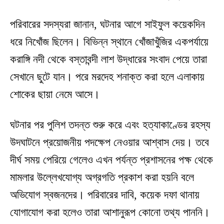
পরিবারের সদস্যরা জানান, ঘটনার আগে সাইফুল কয়েকদিন
ধরে নিখোঁজ ছিলেন। বিভিন্ন স্থানে খোঁজাখুঁজির একপর্যায়ে
করাঙ্গি নদী থেকে বস্তাবন্দী লাশ উদ্ধারের সংবাদ পেয়ে তারা
সেখানে ছুটে যান। পরে মরদেহ শনাক্ত করা হলে এলাকায়
শোকের ছায়া নেমে আসে।
ঘটনার পর পুলিশ তদন্ত শুরু করে এবং হত্যাকাণ্ডের রহস্য
উদঘাটনে প্রয়োজনীয় পদক্ষেপ নেওয়ার আশ্বাস দেয়। তবে
দীর্ঘ সময় পেরিয়ে গেলেও এখন পর্যন্ত প্রশাসনের পক্ষ থেকে
মামলার উল্লেখযোগ্য অগ্রগতি প্রকাশ করা হয়নি বলে
অভিযোগ স্বজনদের। পরিবারের দাবি, কয়েক দফা থানায়
যোগাযোগ করা হলেও তারা আশানুরূপ কোনো তথ্য পাননি।