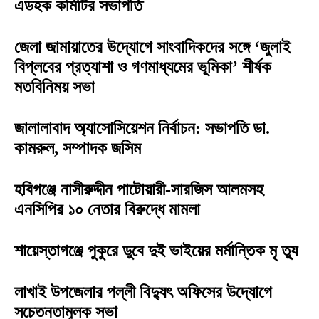
এডহক কমিটির সভাপতি
জেলা জামায়াতের উদ্যোগে সাংবাদিকদের সঙ্গে ‘জুলাই
বিপ্লবের প্রত্যাশা ও গণমাধ্যমের ভূমিকা’ শীর্ষক
মতবিনিময় সভা
জালালাবাদ অ্যাসোসিয়েশন নির্বাচন: সভাপতি ডা.
কামরুল, সম্পাদক জসিম
হবিগঞ্জে নাসীরুদ্দীন পাটোয়ারী-সারজিস আলমসহ
এনসিপির ১০ নেতার বিরুদ্ধে মামলা
শায়েস্তাগঞ্জে পুকুরে ডুবে দুই ভাইয়ের মর্মান্তিক মৃ ত্যু
লাখাই উপজেলার পল্লী বিদ্যুৎ অফিসের উদ্যোগে
সচেতনতামূলক সভা