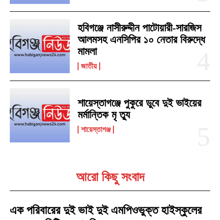
হবিগঞ্জে নাসীরুদ্দীন পাটোয়ারী-সারজিস
আলমসহ এনসিপির ১০ নেতার বিরুদ্ধে
মামলা
জাতীয়
শায়েস্তাগঞ্জে পুকুরে ডুবে দুই ভাইয়ের
মর্মান্তিক মৃ ত্যু
শায়েস্তাগঞ্জ
আরো কিছু সংবাদ
এক পরিবারের দুই ভাই দুই এমপিওভুক্ত হাইস্কুলের