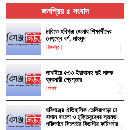
জনপ্রিয় ৫ সংবাদ
ঢাবিতে হবিগঞ্জ জেলার শিক্ষার্থীদের
নেতৃত্বে বর্ণ, মাহমুদ
বিজ্ঞপ্তি
লাখাইয়ে ৫৩৩ ইয়াবাসহ দুই মাদক
ব্যবসায়ী গ্রেপ্তার
লাখাই
হবিগঞ্জের ঐতিহাসিক তেলিয়াপাড়া চা
বাগান বাংলো ও মুক্তিযুদ্ধের স্তম্ভ
পরিদর্শনে সিলেটের বিভাগীয় কমিশনার