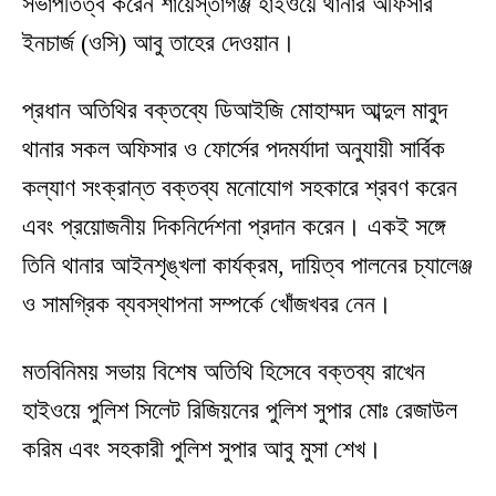
সভাপতিত্ব করেন শায়েস্তাগঞ্জ হাইওয়ে থানার অফিসার
ইনচার্জ (ওসি) আবু তাহের দেওয়ান।
প্রধান অতিথির বক্তব্যে ডিআইজি মোহাম্মদ আব্দুল মাবুদ
থানার সকল অফিসার ও ফোর্সের পদমর্যাদা অনুযায়ী সার্বিক
কল্যাণ সংক্রান্ত বক্তব্য মনোযোগ সহকারে শ্রবণ করেন
এবং প্রয়োজনীয় দিকনির্দেশনা প্রদান করেন। একই সঙ্গে
তিনি থানার আইনশৃঙ্খলা কার্যক্রম, দায়িত্ব পালনের চ্যালেঞ্জ
ও সামগ্রিক ব্যবস্থাপনা সম্পর্কে খোঁজখবর নেন।
মতবিনিময় সভায় বিশেষ অতিথি হিসেবে বক্তব্য রাখেন
হাইওয়ে পুলিশ সিলেট রিজিয়নের পুলিশ সুপার মোঃ রেজাউল
করিম এবং সহকারী পুলিশ সুপার আবু মুসা শেখ।