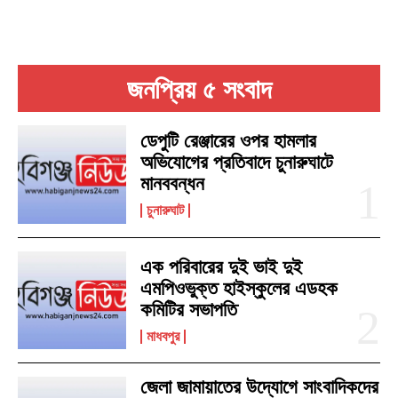
জনপ্রিয় ৫ সংবাদ
ডেপুটি রেঞ্জারের ওপর হামলার
অভিযোগের প্রতিবাদে চুনারুঘাটে
মানববন্ধন
চুনারুঘাট
এক পরিবারের দুই ভাই দুই
এমপিওভুক্ত হাইস্কুলের এডহক
কমিটির সভাপতি
মাধবপুর
জেলা জামায়াতের উদ্যোগে সাংবাদিকদের