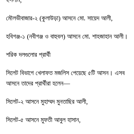
মৌলভীবাজার-২ (কুলাউড়া) আসনে মো. সায়েদ আলী,
হবিগঞ্জ-১ (নবীগঞ্জ ও বাহুবল) আসনে মো. শাহজাহান আলী।
শরিক দলগুলোর প্রার্থী
সিলেট বিভাগে খেলাফত মজলিস পেয়েছে ৫টি আসন। এসব
আসনে তাদের প্রার্থীরা হলেন—
সিলেট-২ আসনে মুহাম্মদ মুনতাছির আলী,
সিলেট-৫ আসনে মুফতী আবুল হাসান,