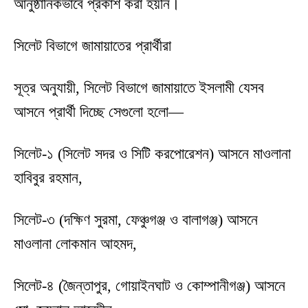
আনুষ্ঠানিকভাবে প্রকাশ করা হয়নি।
সিলেট বিভাগে জামায়াতের প্রার্থীরা
সূত্র অনুযায়ী, সিলেট বিভাগে জামায়াতে ইসলামী যেসব
আসনে প্রার্থী দিচ্ছে সেগুলো হলো—
সিলেট-১ (সিলেট সদর ও সিটি করপোরেশন) আসনে মাওলানা
হাবিবুর রহমান,
সিলেট-৩ (দক্ষিণ সুরমা, ফেঞ্চুগঞ্জ ও বালাগঞ্জ) আসনে
মাওলানা লোকমান আহমদ,
সিলেট-৪ (জৈন্তাপুর, গোয়াইনঘাট ও কোম্পানীগঞ্জ) আসনে