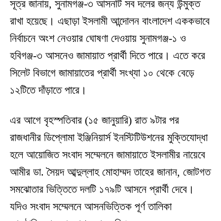
সূত্র জানায়, সুনামগঞ্জ-৩ আসনটি সব দলের জন্য উন্মুক্ত
রাখা হয়েছে। এছাড়া ইসলামী আন্দোলন বাংলাদেশ এককভাবে
নির্বাচনে অংশ নেওয়ার ঘোষণা দেওয়ায় সুনামগঞ্জ-১ ও
হবিগঞ্জ-৩ আসনেও জামায়াত প্রার্থী দিতে পারে। এতে করে
সিলেট বিভাগে জামায়াতের প্রার্থী সংখ্যা ১০ থেকে বেড়ে
১২টিতে দাঁড়াতে পারে।
এর আগে বৃহস্পতিবার (১৫ জানুয়ারি) রাত ৯টার পর
রাজধানীর ডিপ্লোমা ইঞ্জিনিয়ার্স ইনস্টিটিউশনের মুক্তিযোদ্ধা
হলে আয়োজিত সংবাদ সম্মেলনে জামায়াতে ইসলামীর নায়েবে
আমীর ডা. সৈয়দ আব্দুল্লাহ মোহাম্মদ তাহের জানান, জোটগত
সমঝোতার ভিত্তিতে দলটি ১৭৯টি আসনে প্রার্থী দেবে।
যদিও সংবাদ সম্মেলনে আসনভিত্তিক পূর্ণ তালিকা