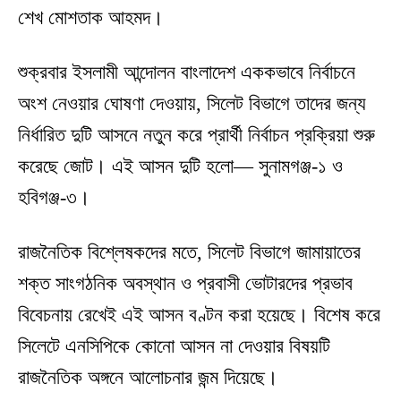
শেখ মোশতাক আহমদ।
শুক্রবার ইসলামী আন্দোলন বাংলাদেশ এককভাবে নির্বাচনে
অংশ নেওয়ার ঘোষণা দেওয়ায়, সিলেট বিভাগে তাদের জন্য
নির্ধারিত দুটি আসনে নতুন করে প্রার্থী নির্বাচন প্রক্রিয়া শুরু
করেছে জোট। এই আসন দুটি হলো— সুনামগঞ্জ-১ ও
হবিগঞ্জ-৩।
রাজনৈতিক বিশ্লেষকদের মতে, সিলেট বিভাগে জামায়াতের
শক্ত সাংগঠনিক অবস্থান ও প্রবাসী ভোটারদের প্রভাব
বিবেচনায় রেখেই এই আসন বণ্টন করা হয়েছে। বিশেষ করে
সিলেটে এনসিপিকে কোনো আসন না দেওয়ার বিষয়টি
রাজনৈতিক অঙ্গনে আলোচনার জন্ম দিয়েছে।