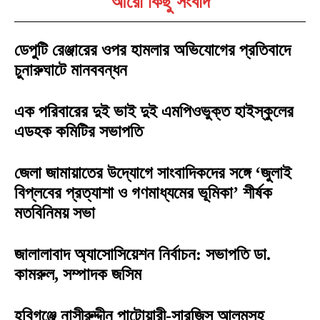
আরো কিছু সংবাদ
ডেপুটি রেঞ্জারের ওপর হামলার অভিযোগের প্রতিবাদে
চুনারুঘাটে মানববন্ধন
এক পরিবারের দুই ভাই দুই এমপিওভুক্ত হাইস্কুলের
এডহক কমিটির সভাপতি
জেলা জামায়াতের উদ্যোগে সাংবাদিকদের সঙ্গে ‘জুলাই
বিপ্লবের প্রত্যাশা ও গণমাধ্যমের ভূমিকা’ শীর্ষক
মতবিনিময় সভা
জালালাবাদ অ্যাসোসিয়েশন নির্বাচন: সভাপতি ডা.
কামরুল, সম্পাদক জসিম
হবিগঞ্জে নাসীরুদ্দীন পাটোয়ারী-সারজিস আলমসহ