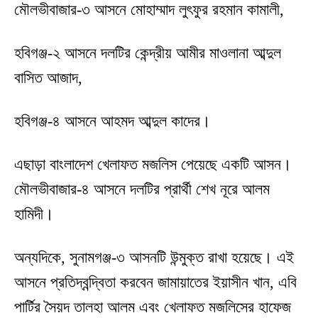
মৌলভীবাজার-৩ আসনে মোহাম্মাদ লুৎফুর রহমান কামালী,
হবিগঞ্জ-২ আসনে দলটির কেন্দ্রীয় আমীর মাওলানা আব্দুল
বাসিত আজাদ,
হবিগঞ্জ-৪ আসনে আহমদ আব্দুল কাদের।
এছাড়া বাংলাদেশ খেলাফত মজলিস পেয়েছে একটি আসন।
মৌলভীবাজার-৪ আসনে দলটির প্রার্থী শেখ নূরে আলম
হামিদী।
অন্যদিকে, সুনামগঞ্জ-৩ আসনটি উন্মুক্ত রাখা হয়েছে। এই
আসনে প্রতিদ্বন্দ্বিতা করবেন জামায়াতের ইয়াসীন খান, এবি
পার্টির সৈয়দ তালহা আলম এবং খেলাফত মজলিসের হাফেজ